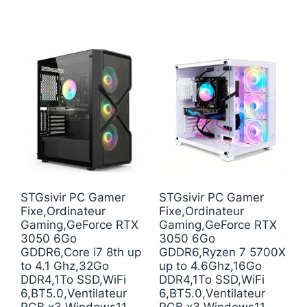
STGsivir PC Gamer
STGsivir PC Gamer
Fixe,Ordinateur
Fixe,Ordinateur
Gaming,GeForce RTX
Gaming,GeForce RTX
3050 6Go
3050 6Go
GDDR6,Core i7 8th up
GDDR6,Ryzen 7 5700X
to 4.1 Ghz,32Go
up to 4.6Ghz,16Go
DDR4,1To SSD,WiFi
DDR4,1To SSD,WiFi
6,BT5.0,Ventilateur
6,BT5.0,Ventilateur