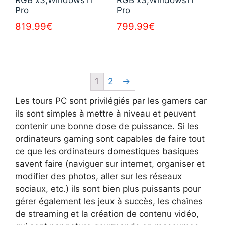
RGB x3,Windows11
RGB x3,Windows11
Pro
Pro
819.99
€
799.99
€
1
2
→
Les tours PC sont privilégiés par les gamers car
ils sont simples à mettre à niveau et peuvent
contenir une bonne dose de puissance. Si les
ordinateurs gaming sont capables de faire tout
ce que les ordinateurs domestiques basiques
savent faire (naviguer sur internet, organiser et
modifier des photos, aller sur les réseaux
sociaux, etc.) ils sont bien plus puissants pour
gérer également les jeux à succès, les chaînes
de streaming et la création de contenu vidéo,