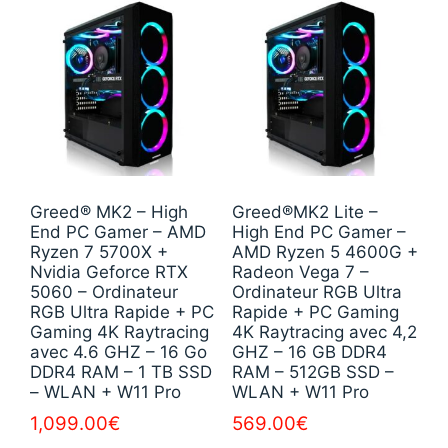
Greed® MK2 – High
Greed®MK2 Lite –
End PC Gamer – AMD
High End PC Gamer –
Ryzen 7 5700X +
AMD Ryzen 5 4600G +
Nvidia Geforce RTX
Radeon Vega 7 –
5060 – Ordinateur
Ordinateur RGB Ultra
RGB Ultra Rapide + PC
Rapide + PC Gaming
Gaming 4K Raytracing
4K Raytracing avec 4,2
avec 4.6 GHZ – 16 Go
GHZ – 16 GB DDR4
DDR4 RAM – 1 TB SSD
RAM – 512GB SSD –
– WLAN + W11 Pro
WLAN + W11 Pro
1,099.00
€
569.00
€