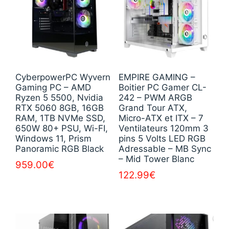
CyberpowerPC Wyvern
EMPIRE GAMING –
Gaming PC – AMD
Boitier PC Gamer CL-
Ryzen 5 5500, Nvidia
242 – PWM ARGB
RTX 5060 8GB, 16GB
Grand Tour ATX,
RAM, 1TB NVMe SSD,
Micro-ATX et ITX – 7
650W 80+ PSU, Wi-FI,
Ventilateurs 120mm 3
Windows 11, Prism
pins 5 Volts LED RGB
Panoramic RGB Black
Adressable – MB Sync
– Mid Tower Blanc
959.00
€
122.99
€