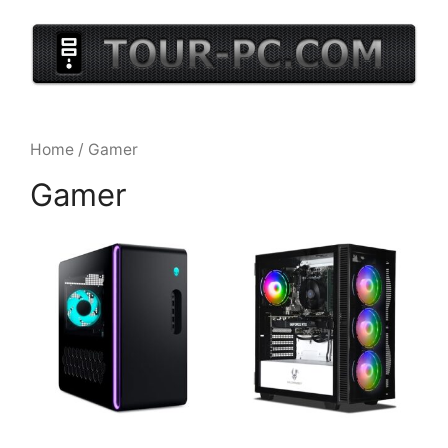
Aller
au
contenu
Home
/ Gamer
Gamer