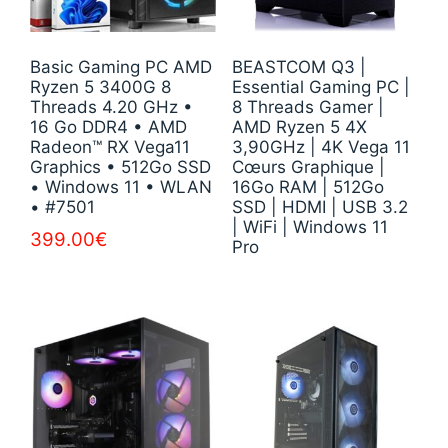
Basic Gaming PC AMD
BEASTCOM Q3 |
Ryzen 5 3400G 8
Essential Gaming PC |
Threads 4.20 GHz •
8 Threads Gamer |
16 Go DDR4 • AMD
AMD Ryzen 5 4X
Radeon™ RX Vega11
3,90GHz | 4K Vega 11
Graphics • 512Go SSD
Cœurs Graphique |
• Windows 11 • WLAN
16Go RAM | 512Go
• #7501
SSD | HDMI | USB 3.2
| WiFi | Windows 11
399.00
€
Pro