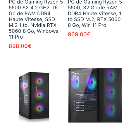
PC de Gaming Ryzen 5
PC de Gaming Ryzen 5
5500 6X 4,2 GHz, 16
5500, 32 Go de RAM
Go de RAM DDR4
DDR4 Haute Vitesse, 1
Haute Vitesse, SSD
to SSD M.2, RTX 5060
M.2 1 to, Nvidia RTX
8 Go, Win 11 Pro
5060 8 Go, Windows
969.00
€
11 Pro
898.00
€