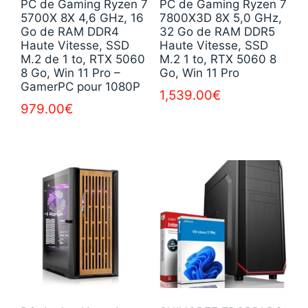
PC de Gaming Ryzen 7
PC de Gaming Ryzen 7
5700X 8X 4,6 GHz, 16
7800X3D 8X 5,0 GHz,
Go de RAM DDR4
32 Go de RAM DDR5
Haute Vitesse, SSD
Haute Vitesse, SSD
M.2 de 1 to, RTX 5060
M.2 1 to, RTX 5060 8
8 Go, Win 11 Pro –
Go, Win 11 Pro
GamerPC pour 1080P
1,539.00
€
979.00
€