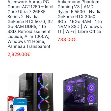
Alienware Aurora PC
Ankermann Phantom
Gamer ACT1250 – Intel
Gaming V3 | AMD
Core Ultra 7 265KF
Ryzen 5 5500 | Nvidia
Series 2, Nvidia
GeForce RTX 3050
GeForce RTX 5070, 32
6Go | 16Go RAM | 1To
Go RAM DDR5, 1 to
NVMe SSD | Windows
SSD, Refroidissement
11 | WiFi | Libre Office
Liquide, Alim 1000W,
733.00
€
Windows 11 Home,
Panneau Transparent
2,829.00
€