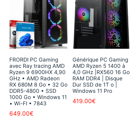
FRORDI PC Gaming
Générique PC Gaming
avec Ray tracing AMD
AMD Ryzen 5 1400 à
Ryzen 9 6900HX 4,90
4,0 GHz |RX560 16 Go
GHz • AMD Radeon
RAM DDR4 | Disque
RX 680M 8 Go • 32 Go
Dur SSD de 1T o |
DDR5-4800 • SSD
Windows 11 Pro
1000 Go • Windows 11
419.00
€
• Wi-FI • 7843
649.00
€