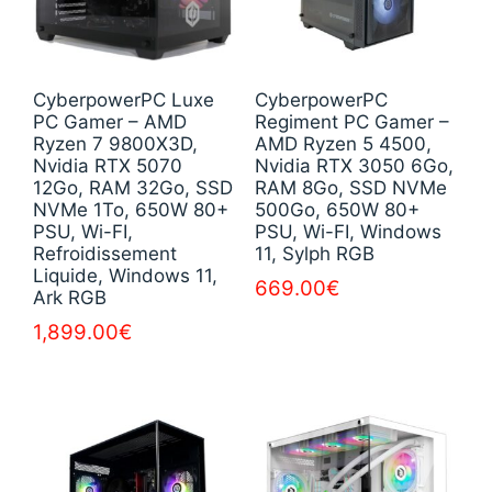
CyberpowerPC Luxe
CyberpowerPC
PC Gamer – AMD
Regiment PC Gamer –
Ryzen 7 9800X3D,
AMD Ryzen 5 4500,
Nvidia RTX 5070
Nvidia RTX 3050 6Go,
12Go, RAM 32Go, SSD
RAM 8Go, SSD NVMe
NVMe 1To, 650W 80+
500Go, 650W 80+
PSU, Wi-FI,
PSU, Wi-FI, Windows
Refroidissement
11, Sylph RGB
Liquide, Windows 11,
669.00
€
Ark RGB
1,899.00
€