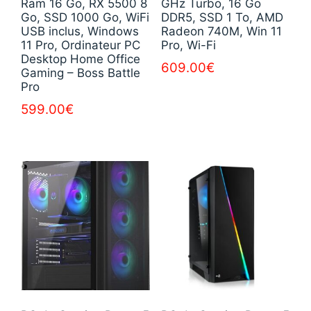
Ram 16 Go, RX 5500 8
GHz Turbo, 16 Go
Go, SSD 1000 Go, WiFi
DDR5, SSD 1 To, AMD
USB inclus, Windows
Radeon 740M, Win 11
11 Pro, Ordinateur PC
Pro, Wi-Fi
Desktop Home Office
609.00
€
Gaming – Boss Battle
Pro
599.00
€