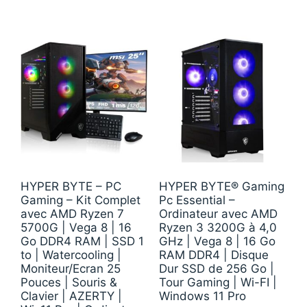
HYPER BYTE – PC
HYPER BYTE® Gaming
Gaming – Kit Complet
Pc Essential –
avec AMD Ryzen 7
Ordinateur avec AMD
5700G | Vega 8 | 16
Ryzen 3 3200G à 4,0
Go DDR4 RAM | SSD 1
GHz | Vega 8 | 16 Go
to | Watercooling |
RAM DDR4 | Disque
Moniteur/Ecran 25
Dur SSD de 256 Go |
Pouces | Souris &
Tour Gaming | Wi-FI |
Clavier | AZERTY |
Windows 11 Pro